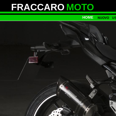
FRACCARO
MOTO
HOME
NUOVO
U