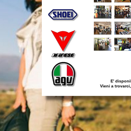
E' disponi
Vieni a trovarc