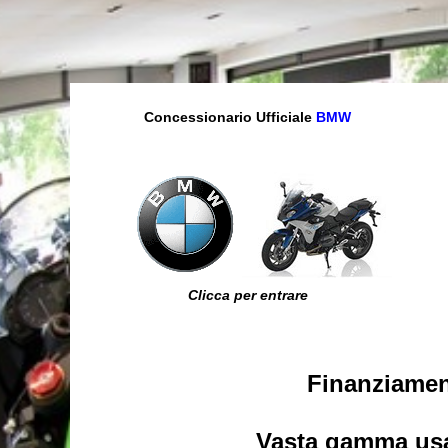
Concessionario Ufficiale
BMW
Clicca per entrare
Finanziament
Vasta gamma usat